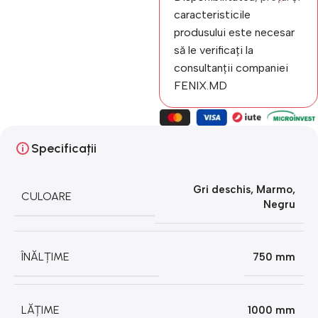
caracteristicile
produsului este necesar
să le verificați la
consultanții companiei
FENIX.MD
Specificații
Gri deschis
,
Marmo
,
CULOARE
Negru
ÎNĂLȚIME
750 mm
LĂȚIME
1000 mm