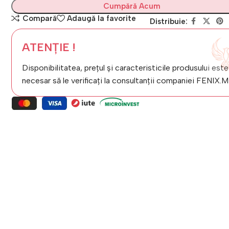
Cumpără Acum
Compară
Adaugă la favorite
Distribuie:
ATENȚIE !
Disponibilitatea, prețul și caracteristicile produsului este
necesar să le verificați la consultanții companiei FENIX.