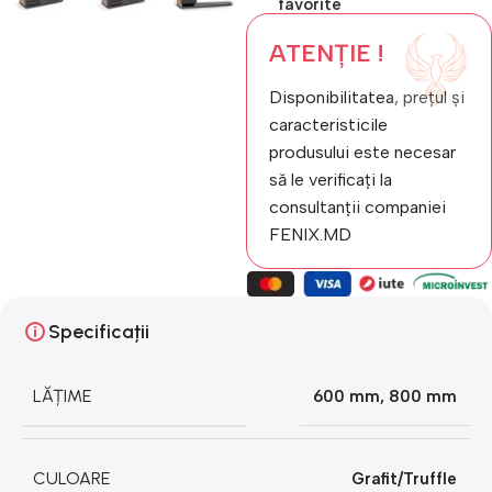
favorite
ATENȚIE !
Disponibilitatea, prețul și
caracteristicile
produsului este necesar
să le verificați la
consultanții companiei
FENIX.MD
Specificații
LĂȚIME
600 mm
,
800 mm
CULOARE
Grafit/Truffle