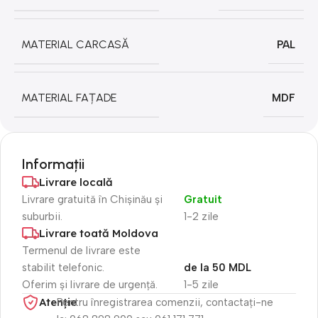
MATERIAL CARCASĂ
PAL
MATERIAL FAȚADE
MDF
Informații
Livrare locală
Livrare gratuită în Chișinău și
Gratuit
suburbii.
1-2 zile
Livrare toată Moldova
Termenul de livrare este
stabilit telefonic.
de la 50 MDL
Oferim și livrare de urgență.
1-5 zile
Atenție​
Pentru înregistrarea comenzii, contactați-ne