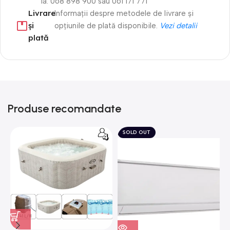
la: 068 898 900 sau 061 171 771
Livrare
Informații despre metodele de livrare și
și
opțiunile de plată disponibile.
Vezi detalii
plată
Produse recomandate
SOLD OUT