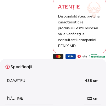
ATENȚIE !
Disponibilitatea, prețul și
caracteristicile
produsului este necesar
să le verificați la
consultanții companiei
FENIX.MD
Specificații
DIAMETRU
488 cm
ÎNĂLȚIME
122 cm