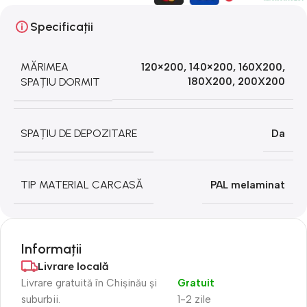
Specificații
MĂRIMEA
120×200
,
140×200
,
160X200
,
SPAȚIU DORMIT
180X200
,
200X200
SPAȚIU DE DEPOZITARE
Da
TIP MATERIAL CARCASĂ
PAL melaminat
Informații
Livrare locală
Livrare gratuită în Chișinău și
Gratuit
suburbii.
1-2 zile