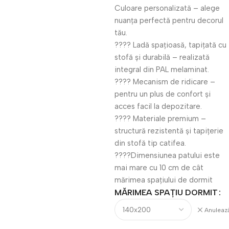
Culoare personalizată – alege
nuanța perfectă pentru decorul
tău.
???? Ladă spațioasă, tapițată cu
stofă și durabilă – realizată
integral din PAL melaminat.
???? Mecanism de ridicare –
pentru un plus de confort și
acces facil la depozitare.
???? Materiale premium –
structură rezistentă și tapițerie
din stofă tip catifea.
????Dimensiunea patului este
mai mare cu 10 cm de cât
mărimea spațiului de dormit
MĂRIMEA SPAȚIU DORMIT
Anuleaz