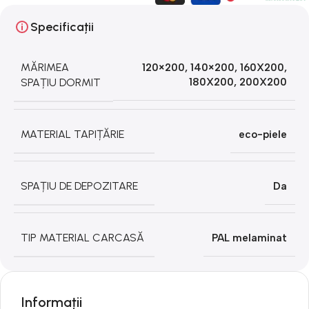
Specificații
MĂRIMEA
120×200
,
140×200
,
160X200
,
SPAȚIU DORMIT
180X200
,
200X200
MATERIAL TAPIȚĂRIE
eco-piele
SPAȚIU DE DEPOZITARE
Da
TIP MATERIAL CARCASĂ
PAL melaminat
Informații