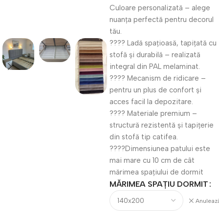
Culoare personalizată – alege
nuanța perfectă pentru decorul
tău.
???? Ladă spațioasă, tapițată cu
stofă și durabilă – realizată
integral din PAL melaminat.
???? Mecanism de ridicare –
pentru un plus de confort și
acces facil la depozitare.
???? Materiale premium –
structură rezistentă și tapițerie
din stofă tip catifea.
????Dimensiunea patului este
mai mare cu 10 cm de cât
mărimea spațiului de dormit
MĂRIMEA SPAȚIU DORMIT
Anuleaz