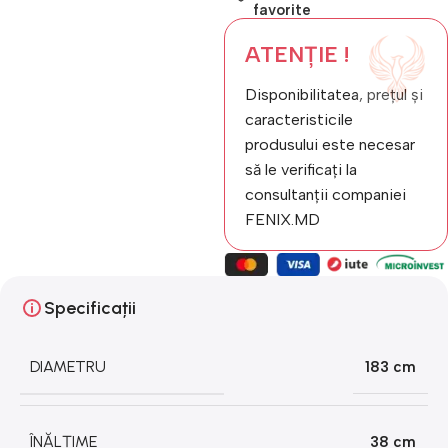
favorite
ATENȚIE !
Disponibilitatea, prețul și
caracteristicile
produsului este necesar
să le verificați la
consultanții companiei
FENIX.MD
Specificații
DIAMETRU
183 cm
ÎNĂLȚIME
38 cm