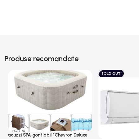
Produse recomandate
SOLD OUT
acuzzi SPA gonflabil “Chevron Deluxe