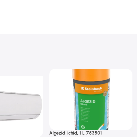
Algezid lichid, 1 L 753501