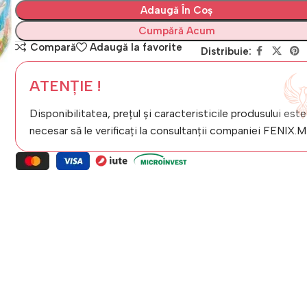
Adaugă În Coș
Cumpără Acum
Compară
Adaugă la favorite
Distribuie:
ATENȚIE !
Disponibilitatea, prețul și caracteristicile produsului este
necesar să le verificați la consultanții companiei FENIX.