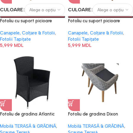
CULOARE
CULOARE
Fotoliu cu suport picioare
Fotoliu cu suport picioare
WALTZ
WALTZ
Canapele, Colțare & Fotolii
,
Canapele, Colțare & Fotolii
,
Fotolii Tapițate
Fotolii Tapițate
5,999
MDL
5,999
MDL
Fotoliu de gradina Atlantic
Fotoliu de gradina Dixon
Mobilă TERASĂ & GRĂDINĂ
,
Mobilă TERASĂ & GRĂDINĂ
,
Scaune Terasă
Scaune Terasă