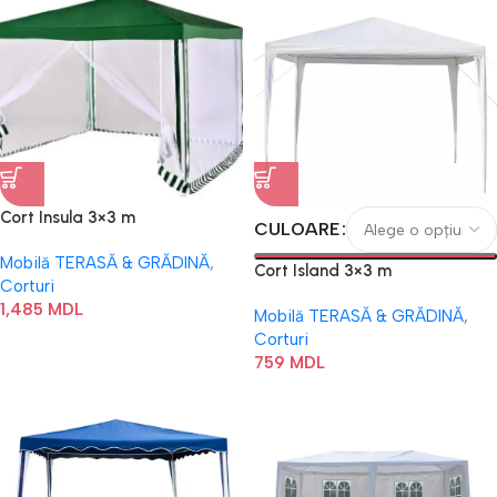
Cort Insula 3×3 m
CULOARE
Mobilă TERASĂ & GRĂDINĂ
,
Cort Island 3×3 m
Corturi
1,485
MDL
Mobilă TERASĂ & GRĂDINĂ
,
Corturi
759
MDL