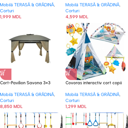
Mobilă TERASĂ & GRĂDINĂ
,
Mobilă TERASĂ & GRĂDINĂ
,
Corturi
Corturi
1,999
MDL
4,599
MDL
Cort-Pavilion Savona 3×3
Covoras interactiv cort copii
JUMI
Mobilă TERASĂ & GRĂDINĂ
,
Mobilă TERASĂ & GRĂDINĂ
,
Corturi
Corturi
8,850
MDL
1,299
MDL