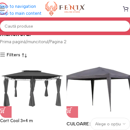
Skip to navigation
Skip to main content
muncitorul
Prima pagină
muncitorul
Pagina 2
Filters
Cort Cool 3×4 m
CULOARE