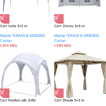
Cort Isola 3×3 m
Cort Ostrov 3×6 m
Mobilă TERASĂ & GRĂDINĂ
,
Mobilă TERASĂ & GRĂDINĂ
,
Corturi
Corturi
1,399
MDL
1,985
MDL
Cort Pavilion alb JUMI
Cort Shade 3×3 m