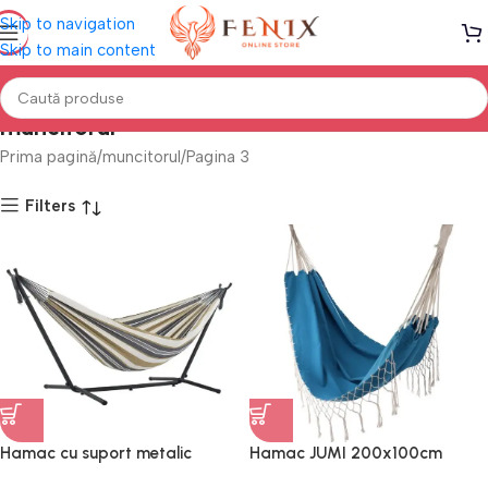
Skip to navigation
Skip to main content
muncitorul
Prima pagină
muncitorul
Pagina 3
Filters
Hamac cu suport metalic
Hamac JUMI 200x100cm
CALIFORNIA
Turcoaz