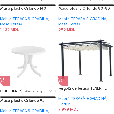
Masa plastic Orlando 140
Masa plastic Orlando 80×80
Mobilă TERASĂ & GRĂDINĂ
,
Mobilă TERASĂ & GRĂDINĂ
,
Mese Terasă
Mese Terasă
1,425
MDL
999
MDL
Pergolă de terasă TENERIFE
CULOARE
Mobilă TERASĂ & GRĂDINĂ
,
Masa plastic Orlando 95
Corturi
7,999
MDL
Mobilă TERASĂ & GRĂDINĂ
,