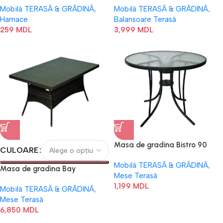
Mobilă TERASĂ & GRĂDINĂ
,
Mobilă TERASĂ & GRĂDINĂ
,
Hamace
Balansoare Terasă
259
MDL
3,999
MDL
Masa de gradina Bistro 90
CULOARE
Jumi
Mobilă TERASĂ & GRĂDINĂ
,
Masa de gradina Bay
Mese Terasă
1,199
MDL
Mobilă TERASĂ & GRĂDINĂ
,
Mese Terasă
6,850
MDL