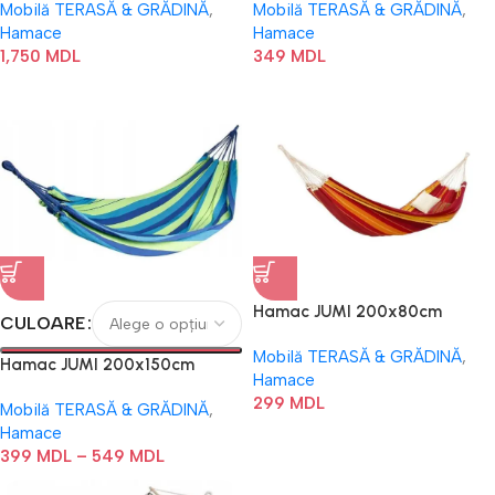
Mobilă TERASĂ & GRĂDINĂ
,
Mobilă TERASĂ & GRĂDINĂ
,
Hamace
Hamace
1,750
MDL
349
MDL
Hamac JUMI 200x80cm
CULOARE
Mobilă TERASĂ & GRĂDINĂ
,
Hamac JUMI 200x150cm
Hamace
299
MDL
Mobilă TERASĂ & GRĂDINĂ
,
Hamace
399
MDL
–
549
MDL