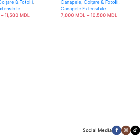
olțare & Fotolii
,
Canapele, Colțare & Fotolii
,
xtensibile
Canapele Extensibile
–
11,500
MDL
7,000
MDL
–
10,500
MDL
Social Media