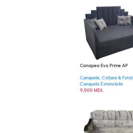
Canapea Eva Prime AP
Canapele, Colțare & Fotoli
Canapele Extensibile
9,500
MDL