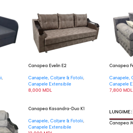
Canapea Evelin E2
Canapea Fe
i
,
Canapele, Colțare & Fotolii
,
Canapele, C
Canapele Extensibile
Canapele E
8,000
MDL
7,800
MDL
Canapea Kasandra-Duo K1
LUNGIME
Canapele, Colțare & Fotolii
,
Canapea M
Canapele Extensibile