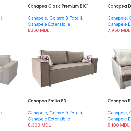
Canapea Clasic Premium B1C1
Canapea Da
i
,
Canapele, Colțare & Fotolii
,
Canapele, C
Canapele Extensibile
Canapele E
8,150
MDL
7,950
MDL
Canapea Emilia E3
Canapea Eu
i
,
Canapele, Colțare & Fotolii
,
Canapele, C
Canapele Extensibile
Canapele E
8,300
MDL
8,100
MDL