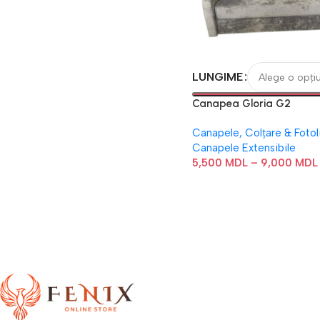
LUNGIME
Canapea Gloria G2
Canapele, Colțare & Fotoli
Canapele Extensibile
5,500
MDL
–
9,000
MDL