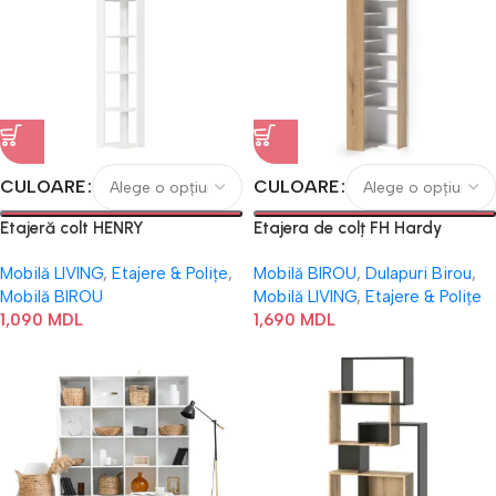
CULOARE
CULOARE
Etajeră colt HENRY
Etajera de colț FH Hardy
Mobilă LIVING
,
Etajere & Polițe
,
Mobilă BIROU
,
Dulapuri Birou
,
Mobilă BIROU
Mobilă LIVING
,
Etajere & Polițe
1,090
MDL
1,690
MDL