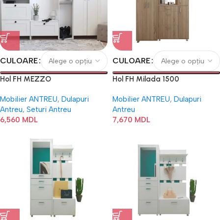
CULOARE
CULOARE
Hol FH MEZZO
Hol FH Milada 1500
Mobilier ANTREU
,
Dulapuri
Mobilier ANTREU
,
Dulapuri
Antreu
,
Seturi Antreu
Antreu
6,560
MDL
7,670
MDL