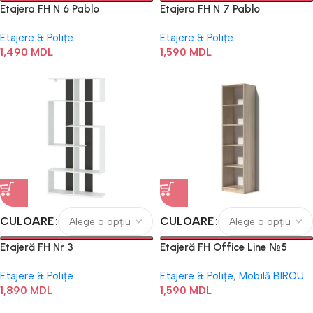
Etajera FH N 6 Pablo
Etajera FH N 7 Pablo
Etajere & Polițe
Etajere & Polițe
1,490
MDL
1,590
MDL
CULOARE
CULOARE
Etajeră FH Nr 3
Etajeră FH Office Line №5
Etajere & Polițe
Etajere & Polițe
,
Mobilă BIROU
1,890
MDL
1,590
MDL