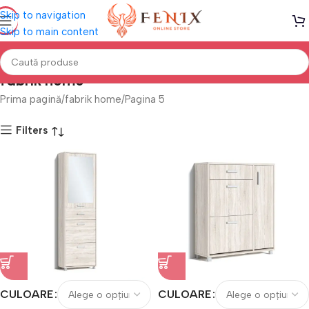
Skip to navigation
Skip to main content
fabrik home
Prima pagină
fabrik home
Pagina 5
Filters
CULOARE
CULOARE