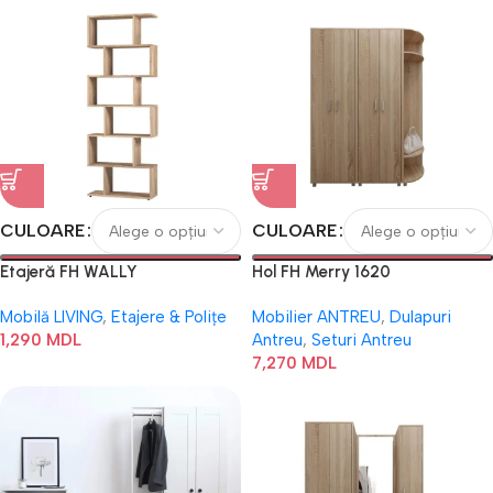
CULOARE
CULOARE
Etajeră FH WALLY
Hol FH Merry 1620
Mobilă LIVING
,
Etajere & Polițe
Mobilier ANTREU
,
Dulapuri
1,290
MDL
Antreu
,
Seturi Antreu
7,270
MDL