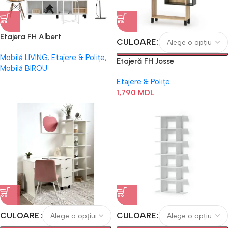
Etajera FH Albert
CULOARE
Mobilă LIVING
,
Etajere & Polițe
,
Etajeră FH Josse
Mobilă BIROU
Etajere & Polițe
1,790
MDL
CULOARE
CULOARE