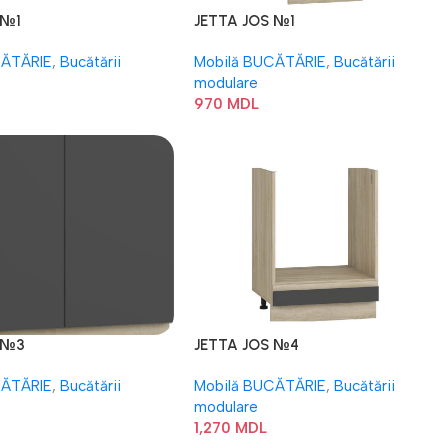
 №1
JETTA JOS №1
CĂTĂRIE
,
Bucătării
Mobilă BUCĂTĂRIE
,
Bucătării
modulare
970
MDL
 №3
JETTA JOS №4
CĂTĂRIE
,
Bucătării
Mobilă BUCĂTĂRIE
,
Bucătării
modulare
1,270
MDL