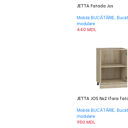
JETTA Fatada Jos
Mobilă BUCĂTĂRIE
,
Bucăt
modulare
440
MDL
JETTA JOS №2 (fara fat
Mobilă BUCĂTĂRIE
,
Bucăt
modulare
950
MDL