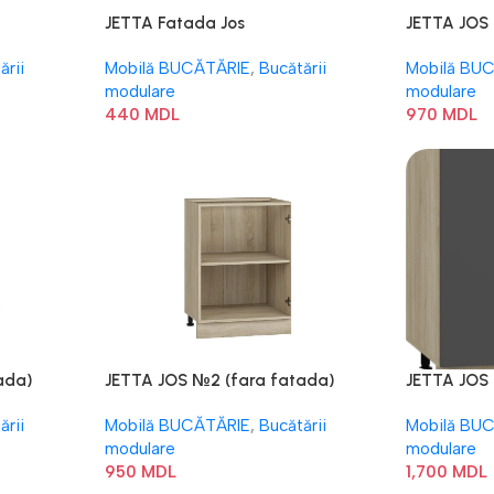
JETTA Fatada Jos
JETTA JOS
ării
Mobilă BUCĂTĂRIE
,
Bucătării
Mobilă BU
modulare
modulare
440
MDL
970
MDL
ada)
JETTA JOS №2 (fara fatada)
JETTA JOS
ării
Mobilă BUCĂTĂRIE
,
Bucătării
Mobilă BU
modulare
modulare
950
MDL
1,700
MDL