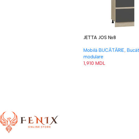
JETTA JOS №8
Mobilă BUCĂTĂRIE
,
Bucăt
modulare
1,910
MDL