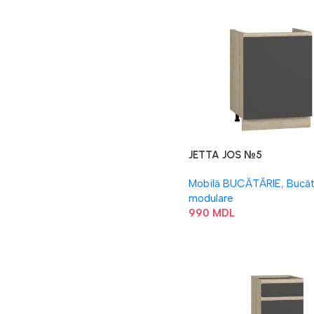
JETTA JOS №5
Mobilă BUCĂTĂRIE
,
Bucăt
modulare
990
MDL