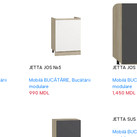
JETTA JOS №5
JETTA JOS
ării
Mobilă BUCĂTĂRIE
,
Bucătării
Mobilă BU
modulare
modulare
990
MDL
1,450
MDL
JETTA SUS
Mobilă BU